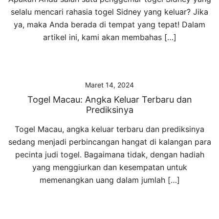
selalu mencari rahasia togel Sidney yang keluar? Jika
ya, maka Anda berada di tempat yang tepat! Dalam
artikel ini, kami akan membahas […]
Maret 14, 2024
Togel Macau: Angka Keluar Terbaru dan
Prediksinya
Togel Macau, angka keluar terbaru dan prediksinya
sedang menjadi perbincangan hangat di kalangan para
pecinta judi togel. Bagaimana tidak, dengan hadiah
yang menggiurkan dan kesempatan untuk
memenangkan uang dalam jumlah […]