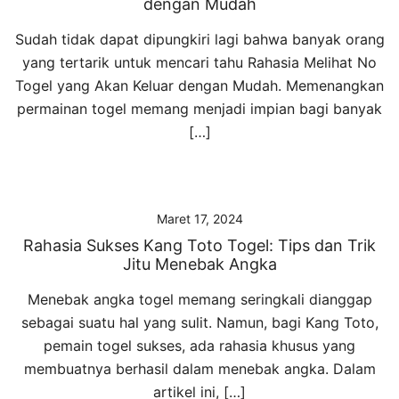
dengan Mudah
Sudah tidak dapat dipungkiri lagi bahwa banyak orang
yang tertarik untuk mencari tahu Rahasia Melihat No
Togel yang Akan Keluar dengan Mudah. Memenangkan
permainan togel memang menjadi impian bagi banyak
[…]
Maret 17, 2024
Rahasia Sukses Kang Toto Togel: Tips dan Trik
Jitu Menebak Angka
Menebak angka togel memang seringkali dianggap
sebagai suatu hal yang sulit. Namun, bagi Kang Toto,
pemain togel sukses, ada rahasia khusus yang
membuatnya berhasil dalam menebak angka. Dalam
artikel ini, […]