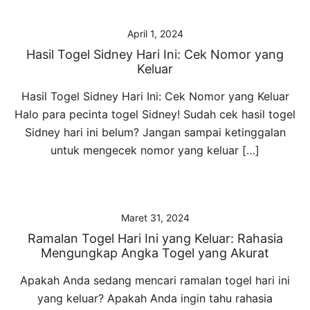
April 1, 2024
Hasil Togel Sidney Hari Ini: Cek Nomor yang
Keluar
Hasil Togel Sidney Hari Ini: Cek Nomor yang Keluar
Halo para pecinta togel Sidney! Sudah cek hasil togel
Sidney hari ini belum? Jangan sampai ketinggalan
untuk mengecek nomor yang keluar […]
Maret 31, 2024
Ramalan Togel Hari Ini yang Keluar: Rahasia
Mengungkap Angka Togel yang Akurat
Apakah Anda sedang mencari ramalan togel hari ini
yang keluar? Apakah Anda ingin tahu rahasia