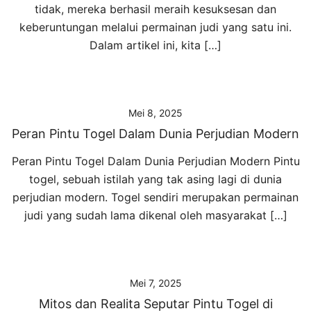
tidak, mereka berhasil meraih kesuksesan dan
keberuntungan melalui permainan judi yang satu ini.
Dalam artikel ini, kita […]
Mei 8, 2025
Peran Pintu Togel Dalam Dunia Perjudian Modern
Peran Pintu Togel Dalam Dunia Perjudian Modern Pintu
togel, sebuah istilah yang tak asing lagi di dunia
perjudian modern. Togel sendiri merupakan permainan
judi yang sudah lama dikenal oleh masyarakat […]
Mei 7, 2025
Mitos dan Realita Seputar Pintu Togel di