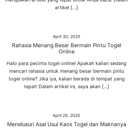
artikel […]
April 30, 2025
Rahasia Menang Besar Bermain Pintu Togel
Online
Halo para pecinta togel online! Apakah kalian sedang
mencari rahasia untuk menang besar bermain pintu
togel online? Jika iya, kalian berada di tempat yang
tepat! Dalam artikel ini, saya akan […]
April 29, 2025
Menelusuri Asal Usul Kaos Togel dan Maknanya