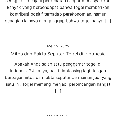
sering kali menjadi perdebatan hangat di masyarakat.
Banyak yang berpendapat bahwa togel memberikan
kontribusi positif terhadap perekonomian, namun
sebagian lainnya menganggap bahwa togel hanya […]
Mei 15, 2025
Mitos dan Fakta Seputar Togel di Indonesia
Apakah Anda salah satu penggemar togel di
Indonesia? Jika iya, pasti tidak asing lagi dengan
berbagai mitos dan fakta seputar permainan judi yang
satu ini. Togel memang menjadi perbincangan hangat
[…]