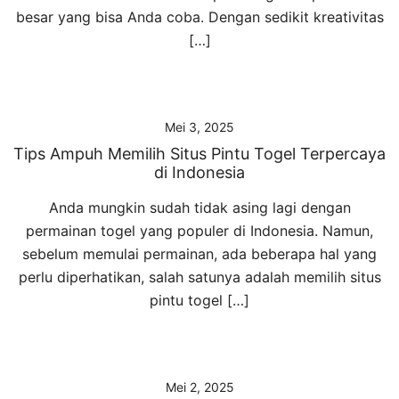
besar yang bisa Anda coba. Dengan sedikit kreativitas
[…]
Mei 3, 2025
Tips Ampuh Memilih Situs Pintu Togel Terpercaya
di Indonesia
Anda mungkin sudah tidak asing lagi dengan
permainan togel yang populer di Indonesia. Namun,
sebelum memulai permainan, ada beberapa hal yang
perlu diperhatikan, salah satunya adalah memilih situs
pintu togel […]
Mei 2, 2025