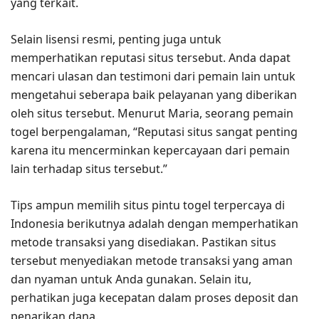
yang terkait.
Selain lisensi resmi, penting juga untuk
memperhatikan reputasi situs tersebut. Anda dapat
mencari ulasan dan testimoni dari pemain lain untuk
mengetahui seberapa baik pelayanan yang diberikan
oleh situs tersebut. Menurut Maria, seorang pemain
togel berpengalaman, “Reputasi situs sangat penting
karena itu mencerminkan kepercayaan dari pemain
lain terhadap situs tersebut.”
Tips ampun memilih situs pintu togel terpercaya di
Indonesia berikutnya adalah dengan memperhatikan
metode transaksi yang disediakan. Pastikan situs
tersebut menyediakan metode transaksi yang aman
dan nyaman untuk Anda gunakan. Selain itu,
perhatikan juga kecepatan dalam proses deposit dan
penarikan dana.