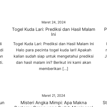
Maret 24, 2024
Togel Kuda Lari: Prediksi dan Hasil Malam
P
Ini
di
Togel Kuda Lari: Prediksi dan Hasil Malam Ini
di
Halo para pecinta togel kuda lari! Apakah
an
kalian sudah siap untuk mengetahui prediksi
J
i.
dan hasil malam ini? Berikut ini kami akan
memberikan […]
Maret 21, 2024
hun
Misteri Angka Mimpi: Apa Makna
St