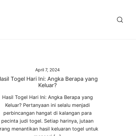
April 7, 2024
asil Togel Hari Ini: Angka Berapa yang
Keluar?
Hasil Togel Hari Ini: Angka Berapa yang
Keluar? Pertanyaan ini selalu menjadi
perbincangan hangat di kalangan para
pecinta judi togel. Setiap harinya, jutaan
rang menantikan hasil keluaran togel untuk