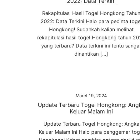
2022: Data Terkini
Rekapitulasi Hasil Togel Hongkong Tahu
2022: Data Terkini Halo para pecinta toge
Hongkong! Sudahkah kalian melihat
rekapitulasi hasil togel Hongkong tahun 2
yang terbaru? Data terkini ini tentu sanga
dinantikan […]
Maret 19, 2024
Update Terbaru Togel Hongkong: Ang
Keluar Malam Ini
Update Terbaru Togel Hongkong: Angka
Keluar Malam Ini Halo para penggemar tog