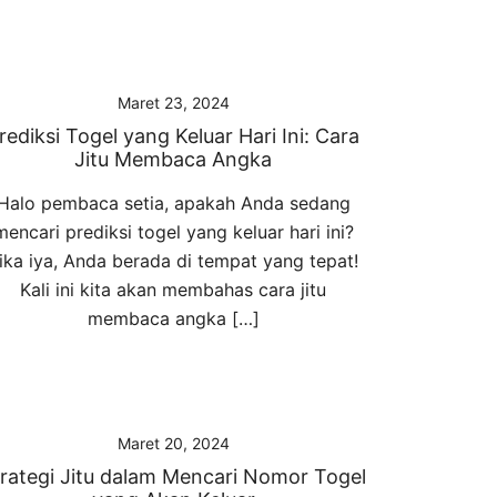
Maret 23, 2024
rediksi Togel yang Keluar Hari Ini: Cara
Jitu Membaca Angka
Halo pembaca setia, apakah Anda sedang
mencari prediksi togel yang keluar hari ini?
ika iya, Anda berada di tempat yang tepat!
Kali ini kita akan membahas cara jitu
membaca angka […]
Maret 20, 2024
rategi Jitu dalam Mencari Nomor Togel