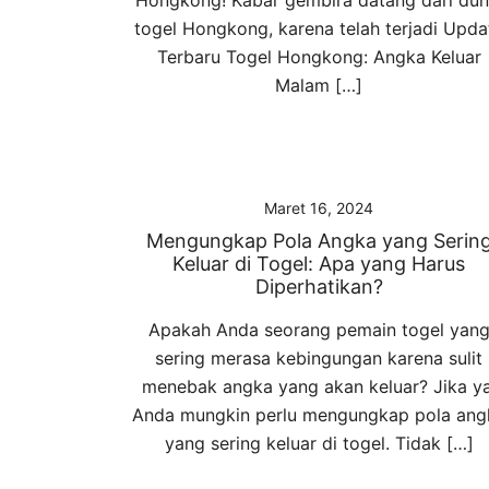
Hongkong! Kabar gembira datang dari dun
togel Hongkong, karena telah terjadi Upda
Terbaru Togel Hongkong: Angka Keluar
Malam […]
Maret 16, 2024
Mengungkap Pola Angka yang Serin
Keluar di Togel: Apa yang Harus
Diperhatikan?
Apakah Anda seorang pemain togel yan
sering merasa kebingungan karena sulit
menebak angka yang akan keluar? Jika ya
Anda mungkin perlu mengungkap pola ang
yang sering keluar di togel. Tidak […]