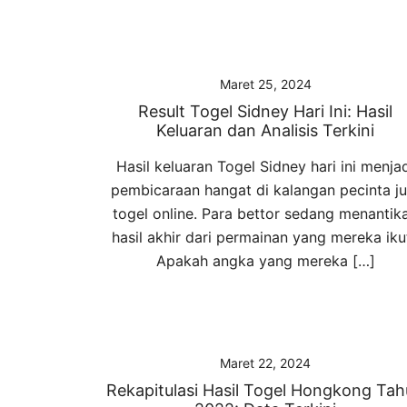
Maret 25, 2024
Result Togel Sidney Hari Ini: Hasil
Keluaran dan Analisis Terkini
Hasil keluaran Togel Sidney hari ini menja
pembicaraan hangat di kalangan pecinta ju
togel online. Para bettor sedang menantik
hasil akhir dari permainan yang mereka ikut
Apakah angka yang mereka […]
Maret 22, 2024
Rekapitulasi Hasil Togel Hongkong Ta