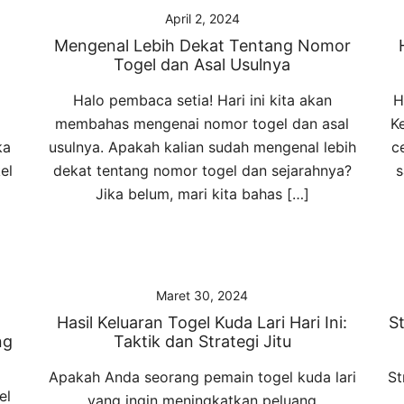
April 2, 2024
Mengenal Lebih Dekat Tentang Nomor
Togel dan Asal Usulnya
Halo pembaca setia! Hari ini kita akan
H
membahas mengenai nomor togel dan asal
K
ka
usulnya. Apakah kalian sudah mengenal lebih
c
el
dekat tentang nomor togel dan sejarahnya?
s
Jika belum, mari kita bahas […]
Maret 30, 2024
Hasil Keluaran Togel Kuda Lari Hari Ini:
S
ng
Taktik dan Strategi Jitu
Apakah Anda seorang pemain togel kuda lari
St
el
yang ingin meningkatkan peluang