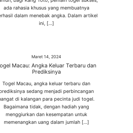
mun, bagi Kang Toto, pemain togel sukses,
ada rahasia khusus yang membuatnya
rhasil dalam menebak angka. Dalam artikel
ini, […]
Maret 14, 2024
ogel Macau: Angka Keluar Terbaru dan
Prediksinya
Togel Macau, angka keluar terbaru dan
prediksinya sedang menjadi perbincangan
hangat di kalangan para pecinta judi togel.
Bagaimana tidak, dengan hadiah yang
menggiurkan dan kesempatan untuk
memenangkan uang dalam jumlah […]