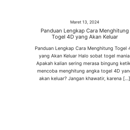
Maret 13, 2024
Panduan Lengkap Cara Menghitung
Togel 4D yang Akan Keluar
Panduan Lengkap Cara Menghitung Togel 
yang Akan Keluar Halo sobat togel mania
Apakah kalian sering merasa bingung keti
mencoba menghitung angka togel 4D yan
akan keluar? Jangan khawatir, karena […