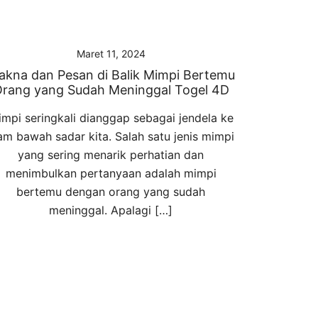
Maret 11, 2024
kna dan Pesan di Balik Mimpi Bertemu
rang yang Sudah Meninggal Togel 4D
mpi seringkali dianggap sebagai jendela ke
am bawah sadar kita. Salah satu jenis mimpi
yang sering menarik perhatian dan
menimbulkan pertanyaan adalah mimpi
bertemu dengan orang yang sudah
meninggal. Apalagi […]