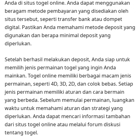
Anda di situs togel online. Anda dapat menggunakan
beragam metode pembayaran yang disediakan oleh
situs tersebut, seperti transfer bank atau dompet
digital. Pastikan Anda memahami metode deposit yang
digunakan dan berapa minimal deposit yang
diperlukan.
Setelah berhasil melakukan deposit, Anda siap untuk
memilih jenis permainan togel yang ingin Anda
mainkan. Togel online memiliki berbagai macam jenis
permainan, seperti 4D, 3D, 2D, dan colok bebas. Setiap
jenis permainan memiliki aturan dan cara bermain
yang berbeda. Sebelum memulai permainan, luangkan
waktu untuk memahami aturan dan strategi yang
diperlukan. Anda dapat mencari informasi tambahan
dari situs togel online atau melalui forum diskusi
tentang togel.