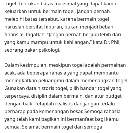
togel. Tentukan batas maksimal yang dapat kamu
keluarkan untuk bermain togel. Jangan pernah
melebihi batas tersebut, karena bermain togel
haruslah bersifat hiburan, bukan menjadi beban
finansial. Ingatlah, “Jangan pernah berjudi lebih dari
yang kamu mampu untuk kehilangan,” kata Dr. Phil,
seorang pakar psikologi.
Dalam kesimpulan, meskipun togel adalah permainan
acak, ada beberapa rahasia yang dapat membantu
meningkatkan peluangmu dalam memenangkan togel.
Gunakan data historis togel, pilih bandar togel yang
terpercaya, disiplin dalam bermain, dan atur budget
dengan baik. Tetaplah realistis dan jangan terlalu
berharap pada kemenangan besar. Semoga rahasia
yang telah kami bagikan ini bermanfaat bagi kamu
semua. Selamat bermain togel dan semoga