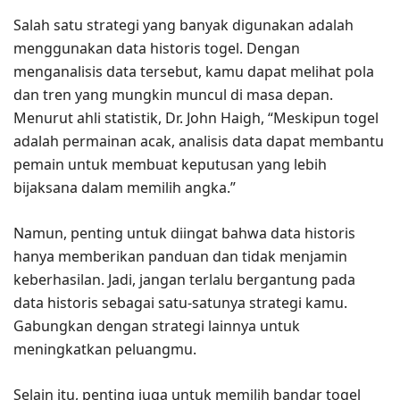
Salah satu strategi yang banyak digunakan adalah
menggunakan data historis togel. Dengan
menganalisis data tersebut, kamu dapat melihat pola
dan tren yang mungkin muncul di masa depan.
Menurut ahli statistik, Dr. John Haigh, “Meskipun togel
adalah permainan acak, analisis data dapat membantu
pemain untuk membuat keputusan yang lebih
bijaksana dalam memilih angka.”
Namun, penting untuk diingat bahwa data historis
hanya memberikan panduan dan tidak menjamin
keberhasilan. Jadi, jangan terlalu bergantung pada
data historis sebagai satu-satunya strategi kamu.
Gabungkan dengan strategi lainnya untuk
meningkatkan peluangmu.
Selain itu, penting juga untuk memilih bandar togel