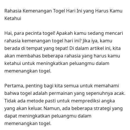
Rahasia Kemenangan Togel Hari Ini yang Harus Kamu
Ketahui
Hai, para pecinta togel! Apakah kamu sedang mencari
rahasia kemenangan togel hari ini? Jika iya, kamu
berada di tempat yang tepat! Di dalam artikel ini, kita
akan membahas beberapa rahasia yang harus kamu
ketahui untuk meningkatkan peluangmu dalam
memenangkan togel.
Pertama, penting bagi kita semua untuk memahami
bahwa togel adalah permainan yang sepenuhnya acak.
Tidak ada metode pasti untuk memprediksi angka
yang akan keluar. Namun, ada beberapa strategi yang
dapat meningkatkan peluangmu dalam
memenangkan togel.