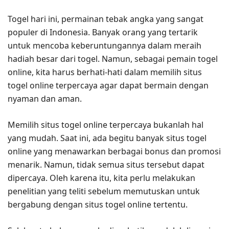
Togel hari ini, permainan tebak angka yang sangat
populer di Indonesia. Banyak orang yang tertarik
untuk mencoba keberuntungannya dalam meraih
hadiah besar dari togel. Namun, sebagai pemain togel
online, kita harus berhati-hati dalam memilih situs
togel online terpercaya agar dapat bermain dengan
nyaman dan aman.
Memilih situs togel online terpercaya bukanlah hal
yang mudah. Saat ini, ada begitu banyak situs togel
online yang menawarkan berbagai bonus dan promosi
menarik. Namun, tidak semua situs tersebut dapat
dipercaya. Oleh karena itu, kita perlu melakukan
penelitian yang teliti sebelum memutuskan untuk
bergabung dengan situs togel online tertentu.