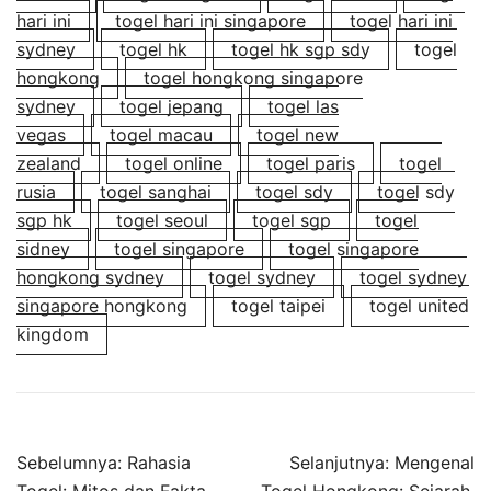
hari ini
togel hari ini singapore
togel hari ini
sydney
togel hk
togel hk sgp sdy
togel
hongkong
togel hongkong singapore
sydney
togel jepang
togel las
vegas
togel macau
togel new
zealand
togel online
togel paris
togel
rusia
togel sanghai
togel sdy
togel sdy
sgp hk
togel seoul
togel sgp
togel
sidney
togel singapore
togel singapore
hongkong sydney
togel sydney
togel sydney
singapore hongkong
togel taipei
togel united
kingdom
Navigasi
Sebelumnya:
Rahasia
Selanjutnya:
Mengenal
Togel: Mitos dan Fakta
Togel Hongkong: Sejarah,