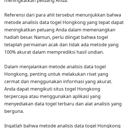
meningkatkan peluang Anda.”
Referensi dari para ahli tersebut menunjukkan bahwa
metode analisis data togel Hongkong yang tepat dapat
meningkatkan peluang Anda dalam memenangkan
hadiah besar. Namun, perlu diingat bahwa togel
tetaplah permainan acak dan tidak ada metode yang
100% akurat dalam memprediksi hasil undian.
Dalam menjalankan metode analisis data togel
Hongkong, penting untuk melakukan riset yang
cermat dan menggunakan informasi yang akurat.
Anda dapat mengikuti situs togel Hongkong
terpercaya atau menggunakan aplikasi yang
menyediakan data togel terbaru dan alat analisis yang
berguna.
Ingatlah bahwa metode analisis data togel Hongkong