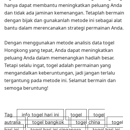
hanya dapat membantu meningkatkan peluang Anda
dan tidak ada jaminan kemenangan. Tetaplah bermain
dengan bijak dan gunakanlah metode ini sebagai alat
bantu dalam merencanakan strategi permainan Anda.
Dengan menggunakan metode analisis data togel
Hongkong yang tepat, Anda dapat meningkatkan
peluang Anda dalam memenangkan hadiah besar.
Tetapi selalu ingat, togel adalah permainan yang
mengandalkan keberuntungan, jadi jangan terlalu
tergantung pada metode ini. Selamat bermain dan
semoga beruntung!
Tag
info togel hari ini
togel
togel
autralia
togel bangkok
togel china
togel
hari ini
togel hari ini singapore
togel hari ini