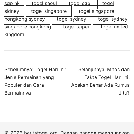
sgp hk
togel seoul
togel sgp
togel
sidney
togel singapore
togel singapore
hongkong sydney
togel sydney
togel sydney
singapore hongkong
togel taipei
togel united
kingdom
Navigasi
Sebelumnya:
Togel Hari Ini:
Selanjutnya:
Mitos dan
pos
Jenis Permainan yang
Fakta Togel Hari Ini:
Populer dan Cara
Apakah Benar Ada Rumus
Bermainnya
Jitu?
© 2026 beritatogel.org. Dengan bangga menggunakan