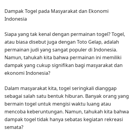
Dampak Togel pada Masyarakat dan Ekonomi
Indonesia
Siapa yang tak kenal dengan permainan togel? Togel,
atau biasa disebut juga dengan Toto Gelap, adalah
permainan judi yang sangat populer di Indonesia.
Namun, tahukah kita bahwa permainan ini memiliki
dampak yang cukup signifikan bagi masyarakat dan
ekonomi Indonesia?
Dalam masyarakat kita, togel seringkali dianggap
sebagai salah satu bentuk hiburan. Banyak orang yang
bermain togel untuk mengisi waktu luang atau
mencoba keberuntungan. Namun, tahukah kita bahwa
dampak togel tidak hanya sebatas kegiatan rekreasi
semata?