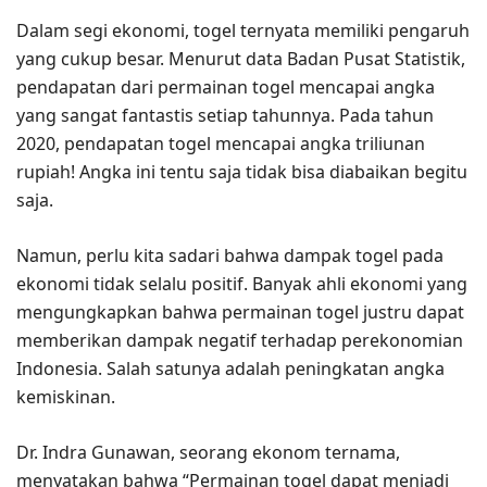
Dalam segi ekonomi, togel ternyata memiliki pengaruh
yang cukup besar. Menurut data Badan Pusat Statistik,
pendapatan dari permainan togel mencapai angka
yang sangat fantastis setiap tahunnya. Pada tahun
2020, pendapatan togel mencapai angka triliunan
rupiah! Angka ini tentu saja tidak bisa diabaikan begitu
saja.
Namun, perlu kita sadari bahwa dampak togel pada
ekonomi tidak selalu positif. Banyak ahli ekonomi yang
mengungkapkan bahwa permainan togel justru dapat
memberikan dampak negatif terhadap perekonomian
Indonesia. Salah satunya adalah peningkatan angka
kemiskinan.
Dr. Indra Gunawan, seorang ekonom ternama,
menyatakan bahwa “Permainan togel dapat menjadi