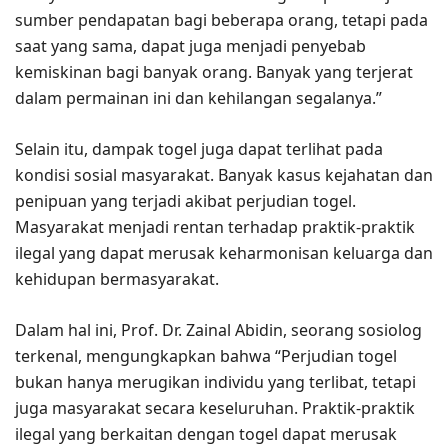
sumber pendapatan bagi beberapa orang, tetapi pada
saat yang sama, dapat juga menjadi penyebab
kemiskinan bagi banyak orang. Banyak yang terjerat
dalam permainan ini dan kehilangan segalanya.”
Selain itu, dampak togel juga dapat terlihat pada
kondisi sosial masyarakat. Banyak kasus kejahatan dan
penipuan yang terjadi akibat perjudian togel.
Masyarakat menjadi rentan terhadap praktik-praktik
ilegal yang dapat merusak keharmonisan keluarga dan
kehidupan bermasyarakat.
Dalam hal ini, Prof. Dr. Zainal Abidin, seorang sosiolog
terkenal, mengungkapkan bahwa “Perjudian togel
bukan hanya merugikan individu yang terlibat, tetapi
juga masyarakat secara keseluruhan. Praktik-praktik
ilegal yang berkaitan dengan togel dapat merusak