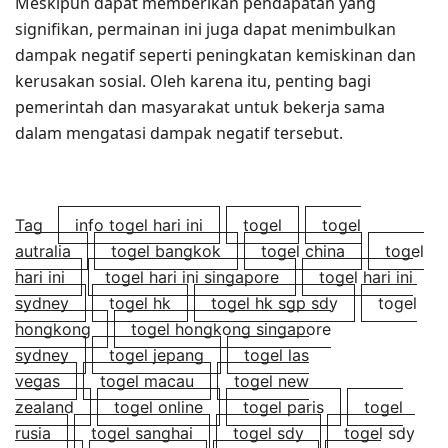
Meskipun dapat memberikan pendapatan yang
signifikan, permainan ini juga dapat menimbulkan
dampak negatif seperti peningkatan kemiskinan dan
kerusakan sosial. Oleh karena itu, penting bagi
pemerintah dan masyarakat untuk bekerja sama
dalam mengatasi dampak negatif tersebut.
Tag
info togel hari ini
togel
togel
autralia
togel bangkok
togel china
togel
hari ini
togel hari ini singapore
togel hari ini
sydney
togel hk
togel hk sgp sdy
togel
hongkong
togel hongkong singapore
sydney
togel jepang
togel las
vegas
togel macau
togel new
zealand
togel online
togel paris
togel
rusia
togel sanghai
togel sdy
togel sdy