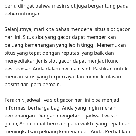
perlu diingat bahwa mesin slot juga bergantung pada
keberuntungan.
Selanjutnya, mari kita bahas mengenai situs slot gacor
hari ini. Situs slot yang gacor dapat memberikan
peluang kemenangan yang lebih tinggi. Menemukan
situs yang tepat dengan reputasi yang baik dan
menyediakan jenis slot gacor dapat menjadi kunci
kesuksesan Anda dalam bermain slot. Pastikan untuk
mencari situs yang terpercaya dan memiliki ulasan
positif dari para pemain.
Terakhir, jadwal live slot gacor hari ini bisa menjadi
informasi berharga bagi Anda yang ingin meraih
kemenangan. Dengan mengetahui jadwal live slot
gacor, Anda dapat bermain pada waktu yang tepat dan
meningkatkan peluang kemenangan Anda. Perhatikan