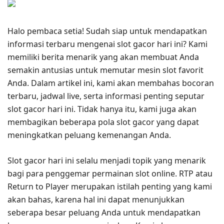
Halo pembaca setia! Sudah siap untuk mendapatkan
informasi terbaru mengenai slot gacor hari ini? Kami
memiliki berita menarik yang akan membuat Anda
semakin antusias untuk memutar mesin slot favorit
Anda. Dalam artikel ini, kami akan membahas bocoran
terbaru, jadwal live, serta informasi penting seputar
slot gacor hari ini. Tidak hanya itu, kami juga akan
membagikan beberapa pola slot gacor yang dapat
meningkatkan peluang kemenangan Anda.
Slot gacor hari ini selalu menjadi topik yang menarik
bagi para penggemar permainan slot online. RTP atau
Return to Player merupakan istilah penting yang kami
akan bahas, karena hal ini dapat menunjukkan
seberapa besar peluang Anda untuk mendapatkan