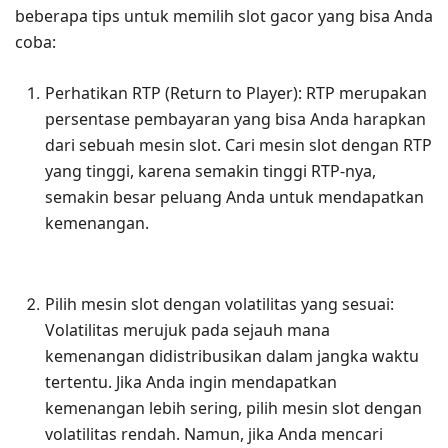
beberapa tips untuk memilih slot gacor yang bisa Anda
coba:
Perhatikan RTP (Return to Player): RTP merupakan
persentase pembayaran yang bisa Anda harapkan
dari sebuah mesin slot. Cari mesin slot dengan RTP
yang tinggi, karena semakin tinggi RTP-nya,
semakin besar peluang Anda untuk mendapatkan
kemenangan.
Pilih mesin slot dengan volatilitas yang sesuai:
Volatilitas merujuk pada sejauh mana
kemenangan didistribusikan dalam jangka waktu
tertentu. Jika Anda ingin mendapatkan
kemenangan lebih sering, pilih mesin slot dengan
volatilitas rendah. Namun, jika Anda mencari