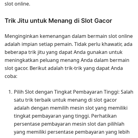
slot online.
Trik Jitu untuk Menang di Slot Gacor
Menginginkan kemenangan dalam bermain slot online
adalah impian setiap pemain. Tidak perlu khawatir, ada
beberapa trik jitu yang dapat Anda gunakan untuk
meningkatkan peluang menang Anda dalam bermain
slot gacor. Berikut adalah trik-trik yang dapat Anda
coba:
Pilih Slot dengan Tingkat Pembayaran Tinggi: Salah
satu trik terbaik untuk menang di slot gacor
adalah dengan memilih mesin slot yang memiliki
tingkat pembayaran yang tinggi. Perhatikan
persentase pembayaran mesin slot dan pilihlah
yang memiliki persentase pembayaran yang lebih