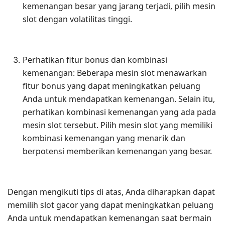
kemenangan besar yang jarang terjadi, pilih mesin
slot dengan volatilitas tinggi.
Perhatikan fitur bonus dan kombinasi
kemenangan: Beberapa mesin slot menawarkan
fitur bonus yang dapat meningkatkan peluang
Anda untuk mendapatkan kemenangan. Selain itu,
perhatikan kombinasi kemenangan yang ada pada
mesin slot tersebut. Pilih mesin slot yang memiliki
kombinasi kemenangan yang menarik dan
berpotensi memberikan kemenangan yang besar.
Dengan mengikuti tips di atas, Anda diharapkan dapat
memilih slot gacor yang dapat meningkatkan peluang
Anda untuk mendapatkan kemenangan saat bermain