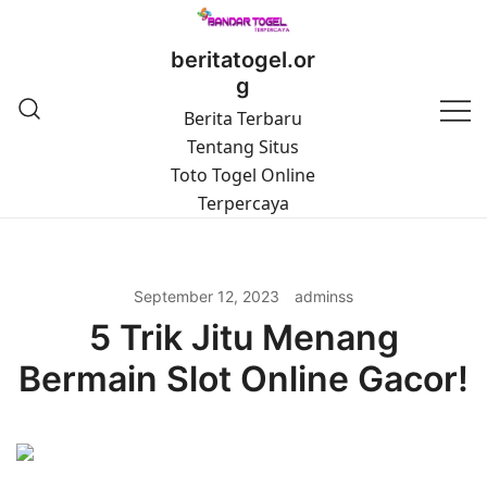
Lompat
ke
beritatogel.or
konten
g
Berita Terbaru
Tentang Situs
Toto Togel Online
Terpercaya
September 12, 2023
adminss
5 Trik Jitu Menang
Bermain Slot Online Gacor!