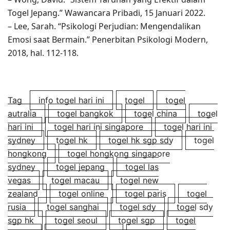
Togel Jepang.” Wawancara Pribadi, 15 Januari 2022.
– Lee, Sarah. “Psikologi Perjudian: Mengendalikan
Emosi saat Bermain.” Penerbitan Psikologi Modern,
2018, hal. 112-118.
Tag
info togel hari ini
togel
togel
autralia
togel bangkok
togel china
togel
hari ini
togel hari ini singapore
togel hari ini
sydney
togel hk
togel hk sgp sdy
togel
hongkong
togel hongkong singapore
sydney
togel jepang
togel las
vegas
togel macau
togel new
zealand
togel online
togel paris
togel
rusia
togel sanghai
togel sdy
togel sdy
sgp hk
togel seoul
togel sgp
togel