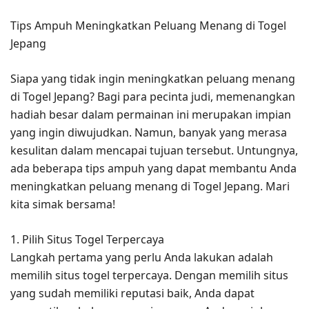
Tips Ampuh Meningkatkan Peluang Menang di Togel
Jepang
Siapa yang tidak ingin meningkatkan peluang menang
di Togel Jepang? Bagi para pecinta judi, memenangkan
hadiah besar dalam permainan ini merupakan impian
yang ingin diwujudkan. Namun, banyak yang merasa
kesulitan dalam mencapai tujuan tersebut. Untungnya,
ada beberapa tips ampuh yang dapat membantu Anda
meningkatkan peluang menang di Togel Jepang. Mari
kita simak bersama!
1. Pilih Situs Togel Terpercaya
Langkah pertama yang perlu Anda lakukan adalah
memilih situs togel terpercaya. Dengan memilih situs
yang sudah memiliki reputasi baik, Anda dapat