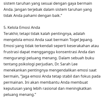
sistem taruhan yang sesuai dengan gaya bermain
Anda. Jangan terjebak dalam sistem taruhan yang
tidak Anda pahami dengan baik.”
5. Kelola Emosi Anda
Terakhir, tetapi tidak kalah pentingnya, adalah
mengelola emosi Anda saat bermain Togel Jepang.
Emosi yang tidak terkendali seperti keserakahan atau
frustrasi dapat mengganggu konsentrasi Anda dan
mengurangi peluang menang. Dalam sebuah buku
tentang psikologi perjudian, Dr. Sarah Lee
menekankan pentingnya mengendalikan emosi saat
bermain, “Jaga emosi Anda tetap stabil dan fokus pada
permainan. Ini akan membantu Anda membuat
keputusan yang lebih rasional dan meningkatkan
peluang menang.”