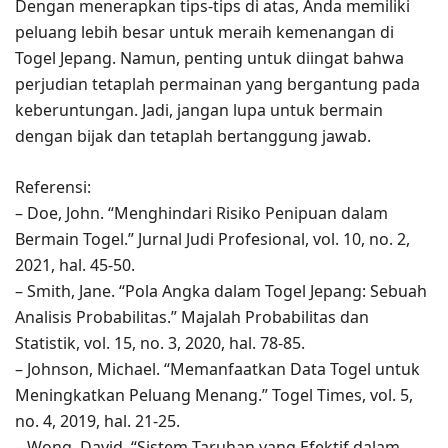
Dengan menerapkan tips-tips di atas, Anda memiliki
peluang lebih besar untuk meraih kemenangan di
Togel Jepang. Namun, penting untuk diingat bahwa
perjudian tetaplah permainan yang bergantung pada
keberuntungan. Jadi, jangan lupa untuk bermain
dengan bijak dan tetaplah bertanggung jawab.
Referensi:
– Doe, John. “Menghindari Risiko Penipuan dalam
Bermain Togel.” Jurnal Judi Profesional, vol. 10, no. 2,
2021, hal. 45-50.
– Smith, Jane. “Pola Angka dalam Togel Jepang: Sebuah
Analisis Probabilitas.” Majalah Probabilitas dan
Statistik, vol. 15, no. 3, 2020, hal. 78-85.
– Johnson, Michael. “Memanfaatkan Data Togel untuk
Meningkatkan Peluang Menang.” Togel Times, vol. 5,
no. 4, 2019, hal. 21-25.
– Wong, David. “Sistem Taruhan yang Efektif dalam