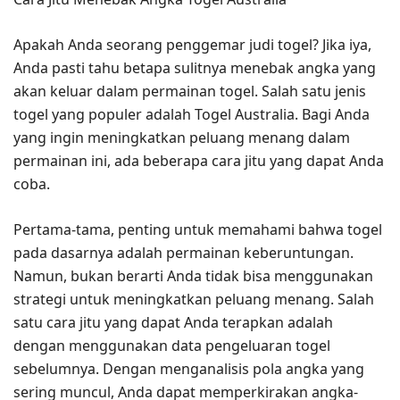
Apakah Anda seorang penggemar judi togel? Jika iya,
Anda pasti tahu betapa sulitnya menebak angka yang
akan keluar dalam permainan togel. Salah satu jenis
togel yang populer adalah Togel Australia. Bagi Anda
yang ingin meningkatkan peluang menang dalam
permainan ini, ada beberapa cara jitu yang dapat Anda
coba.
Pertama-tama, penting untuk memahami bahwa togel
pada dasarnya adalah permainan keberuntungan.
Namun, bukan berarti Anda tidak bisa menggunakan
strategi untuk meningkatkan peluang menang. Salah
satu cara jitu yang dapat Anda terapkan adalah
dengan menggunakan data pengeluaran togel
sebelumnya. Dengan menganalisis pola angka yang
sering muncul, Anda dapat memperkirakan angka-