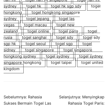
sydney
togel hk
togel hk sgp sdy
togel
hongkong
togel hongkong singapore
sydney
togel jepang
togel las
vegas
togel macau
togel new
zealand
togel online
togel paris
togel
rusia
togel sanghai
togel sdy
togel sdy
sgp hk
togel seoul
togel sgp
togel
sidney
togel singapore
togel singapore
hongkong sydney
togel sydney
togel sydney
singapore hongkong
togel taipei
togel united
kingdom
Navigasi
Sebelumnya:
Rahasia
Selanjutnya:
Menyingkap
pos
Sukses Bermain Togel Las
Rahasia Togel Paris: