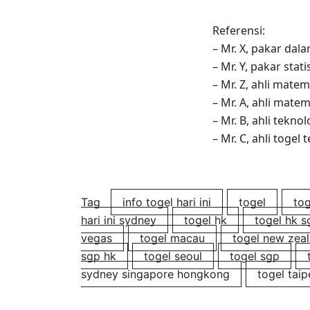
Referensi:
– Mr. X, pakar dala
– Mr. Y, pakar stati
– Mr. Z, ahli matem
– Mr. A, ahli mate
– Mr. B, ahli teknol
– Mr. C, ahli togel 
Tag
info togel hari ini
togel
tog
hari ini sydney
togel hk
togel hk s
vegas
togel macau
togel new zea
sgp hk
togel seoul
togel sgp
sydney singapore hongkong
togel taip