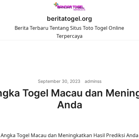
beritatogel.org
Berita Terbaru Tentang Situs Toto Togel Online
Terpercaya
September 30, 2023
adminss
ngka Togel Macau dan Meningk
Anda
 Angka Togel Macau dan Meningkatkan Hasil Prediksi Anda