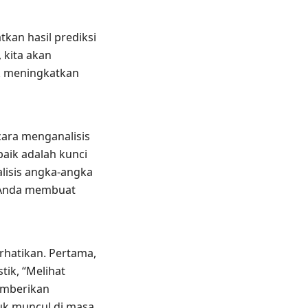
an hasil prediksi
 kita akan
k meningkatkan
 cara menganalisis
baik adalah kunci
lisis angka-angka
u Anda membuat
rhatikan. Pertama,
tik, “Melihat
emberikan
uk muncul di masa