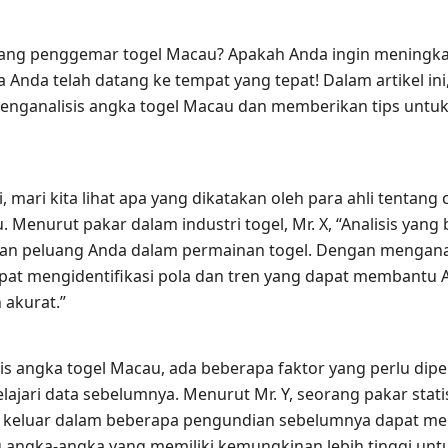
ng penggemar togel Macau? Apakah Anda ingin meningkatk
a Anda telah datang ke tempat yang tepat! Dalam artikel ini,
nganalisis angka togel Macau dan memberikan tips untu
, mari kita lihat apa yang dikatakan oleh para ahli tentang
 Menurut pakar dalam industri togel, Mr. X, “Analisis yang 
an peluang Anda dalam permainan togel. Dengan mengana
apat mengidentifikasi pola dan tren yang dapat membant
 akurat.”
s angka togel Macau, ada beberapa faktor yang perlu dipe
jari data sebelumnya. Menurut Mr. Y, seorang pakar statis
 keluar dalam beberapa pengundian sebelumnya dapat m
angka-angka yang memiliki kemungkinan lebih tinggi unt