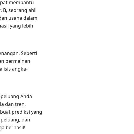
 dapat membantu
 B, seorang ahli
dan usaha dalam
sil yang lebih
enangan. Seperti
kan permainan
isis angka-
 peluang Anda
a dan tren,
uat prediksi yang
 peluang, dan
 berhasil!