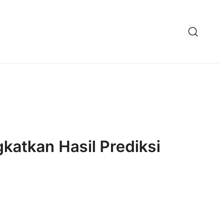
atkan Hasil Prediksi