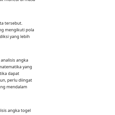
ta tersebut.
ng mengikuti pola
iksi yang lebih
analisis angka
 matematika yang
tika dapat
n, perlu diingat
yang mendalam
sis angka togel