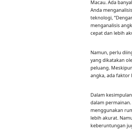
Macau. Ada banyak
Anda menganalisis
teknologi, “Deng
menganalisis angk
cepat dan lebih ak
Namun, perlu diin
yang dikatakan ol
peluang. Meskipu
angka, ada faktor 
Dalam kesimpulan
dalam permainan.
menggunakan rumu
lebih akurat. Nam
keberuntungan ju