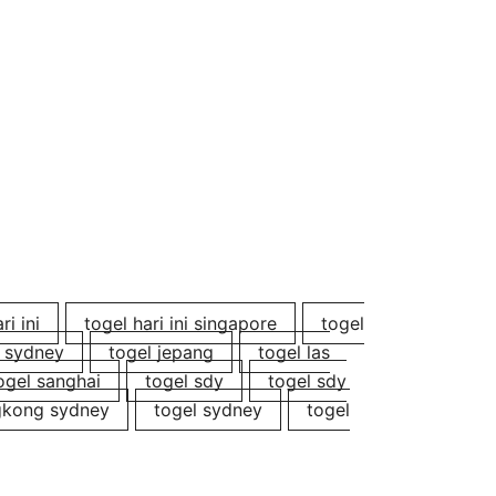
ri ini
togel hari ini singapore
togel
 sydney
togel jepang
togel las
ogel sanghai
togel sdy
togel sdy
gkong sydney
togel sydney
togel