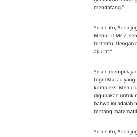
mendatang.”
Selain itu, Anda j
Menurut Mr. Z, se
tertentu. Dengan 
akurat.”
Selain mempelajar
togel Macau yang
kompleks. Menurut
digunakan untuk m
bahwa ini adalah
tentang matematik
Selain itu, Anda 