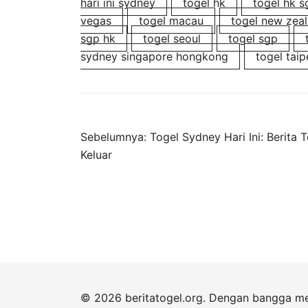
hari ini sydney
togel hk
togel hk s
vegas
togel macau
togel new zea
sgp hk
togel seoul
togel sgp
sydney singapore hongkong
togel taip
Navigasi
Sebelumnya:
Togel Sydney Hari Ini: Berita
Keluar
pos
© 2026 beritatogel.org. Dengan bangga 