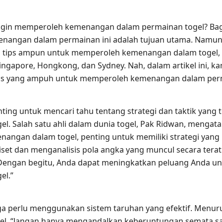
ingin memperoleh kemenangan dalam permainan togel? Bag
enangan dalam permainan ini adalah tujuan utama. Namun
 tips ampun untuk memperoleh kemenangan dalam togel,
ingapore, Hongkong, dan Sydney. Nah, dalam artikel ini, k
ps yang ampuh untuk memperoleh kemenangan dalam perma
ting untuk mencari tahu tentang strategi dan taktik yang 
. Salah satu ahli dalam dunia togel, Pak Ridwan, mengata
ngan dalam togel, penting untuk memiliki strategi yang
iset dan menganalisis pola angka yang muncul secara tera
 Dengan begitu, Anda dapat meningkatkan peluang Anda u
el.”
uga perlu menggunakan sistem taruhan yang efektif. Menuru
el, “Jangan hanya mengandalkan keberuntungan semata sa