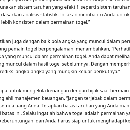
nakan sistem taruhan yang efektif, seperti sistem taruha
rdasarkan analisis statistik. Ini akan membantu Anda unt
ebih konsisten dalam permainan togel.”
atikan juga dengan baik pola angka yang muncul dalam per
rang pemain togel berpengalaman, menambahkan, “Perhat
a yang muncul dalam permainan togel. Anda dapat melihat
ing muncul dalam hasil togel sebelumnya. Dengan memperha
diksi angka-angka yang mungkin keluar berikutnya.”
n lupa untuk mengelola keuangan dengan bijak saat bermain
ng ahli manajemen keuangan, “Jangan terjebak dalam perm
emua uang Anda. Tetapkan batas taruhan yang Anda mam
batas ini. Selalu ingatlah bahwa togel adalah permainan 
keberuntungan, dan Anda harus siap untuk menghadapi ke