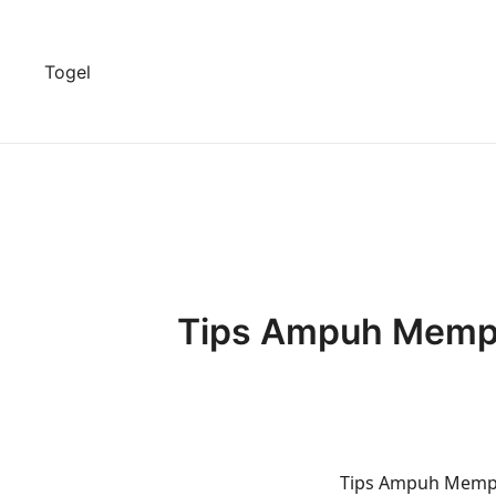
Lompat
ke
konten
Togel
Tips Ampuh Mempe
Tips Ampuh Memp