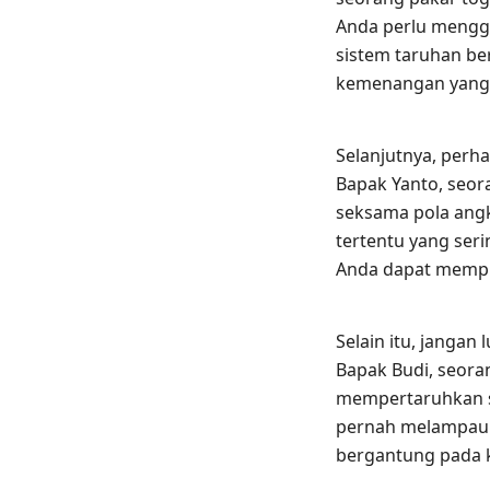
Anda perlu menggu
sistem taruhan be
kemenangan yang l
Selanjutnya, perh
Bapak Yanto, seo
seksama pola angk
tertentu yang ser
Anda dapat mempre
Selain itu, janga
Bapak Budi, seora
mempertaruhkan s
pernah melampaui 
bergantung pada 