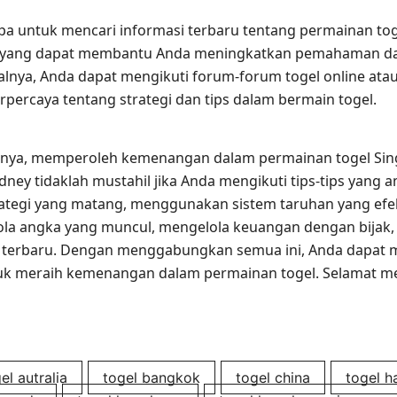
lupa untuk mencari informasi terbaru tentang permainan to
i yang dapat membantu Anda meningkatkan pemahaman d
salnya, Anda dapat mengikuti forum-forum togel online ata
 terpercaya tentang strategi dan tips dalam bermain togel.
nya, memperoleh kemenangan dalam permainan togel Sin
ey tidaklah mustahil jika Anda mengikuti tips-tips yang a
rategi yang matang, menggunakan sistem taruhan yang efek
a angka yang muncul, mengelola keuangan dengan bijak, 
i terbaru. Dengan menggabungkan semua ini, Anda dapat
uk meraih kemenangan dalam permainan togel. Selamat m
el autralia
togel bangkok
togel china
togel ha