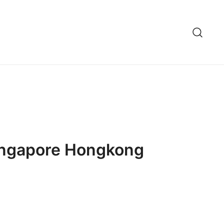
ingapore Hongkong