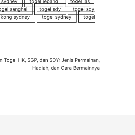
 sydney
togel jepang
togel las
ogel sanghai
togel sdy
togel sdy
gkong sydney
togel sydney
togel
 Togel HK, SGP, dan SDY: Jenis Permainan,
Hadiah, dan Cara Bermainnya