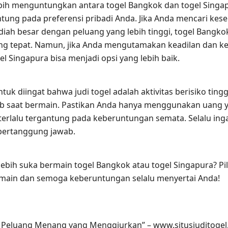
ebih menguntungkan antara togel Bangkok dan togel Sing
tung pada preferensi pribadi Anda. Jika Anda mencari ke
ah besar dengan peluang yang lebih tinggi, togel Bangk
ang tepat. Namun, jika Anda mengutamakan keadilan dan 
el Singapura bisa menjadi opsi yang lebih baik.
uk diingat bahwa judi togel adalah aktivitas berisiko ting
b saat bermain. Pastikan Anda hanya menggunakan uang y
 terlalu tergantung pada keberuntungan semata. Selalu ing
bertanggung jawab.
lebih suka bermain togel Bangkok atau togel Singapura? Pi
rmain dan semoga keberuntungan selalu menyertai Anda!
: Peluang Menang yang Menggiurkan” – www.situsjuditoge