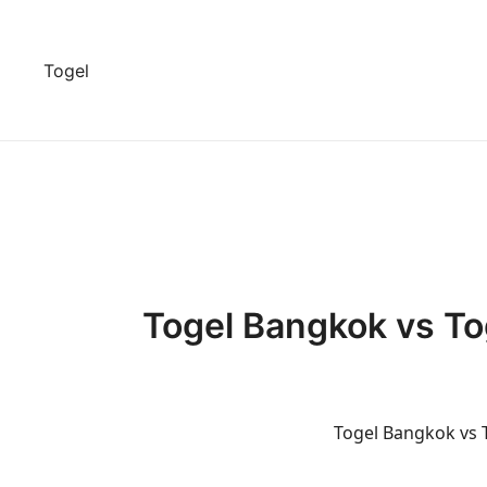
Lompat
ke
konten
Togel
Togel Bangkok vs T
Togel Bangkok vs