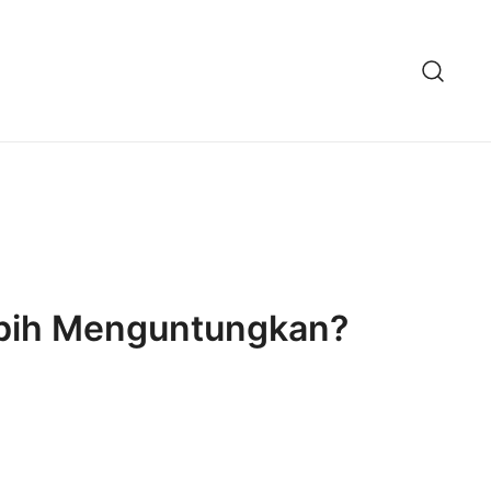
ebih Menguntungkan?