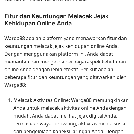
Fitur dan Keuntungan Melacak Jejak
Kehidupan Online Anda
Warga88 adalah platform yang menawarkan fitur dan
keuntungan melacak jejak kehidupan online Anda.
Dengan menggunakan platform ini, Anda dapat
memantau dan mengelola berbagai aspek kehidupan
online Anda dengan lebih efektif. Berikut adalah
beberapa fitur dan keuntungan yang ditawarkan oleh
Warga88:
Melacak Aktivitas Online: Warga88 memungkinkan
Anda untuk melacak aktivitas online Anda dengan
mudah. Anda dapat melihat jejak digital Anda,
termasuk riwayat browsing, aktivitas media sosial,
dan pengelolaan koneksi jaringan Anda. Dengan