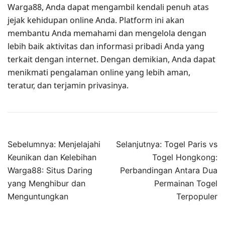
Warga88, Anda dapat mengambil kendali penuh atas
jejak kehidupan online Anda. Platform ini akan
membantu Anda memahami dan mengelola dengan
lebih baik aktivitas dan informasi pribadi Anda yang
terkait dengan internet. Dengan demikian, Anda dapat
menikmati pengalaman online yang lebih aman,
teratur, dan terjamin privasinya.
Navigasi
Sebelumnya:
Menjelajahi
Selanjutnya:
Togel Paris vs
pos
Keunikan dan Kelebihan
Togel Hongkong:
Warga88: Situs Daring
Perbandingan Antara Dua
yang Menghibur dan
Permainan Togel
Menguntungkan
Terpopuler