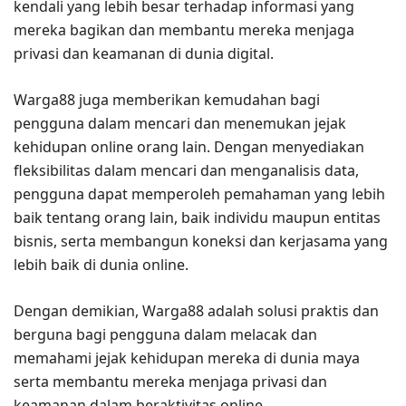
kendali yang lebih besar terhadap informasi yang
mereka bagikan dan membantu mereka menjaga
privasi dan keamanan di dunia digital.
Warga88 juga memberikan kemudahan bagi
pengguna dalam mencari dan menemukan jejak
kehidupan online orang lain. Dengan menyediakan
fleksibilitas dalam mencari dan menganalisis data,
pengguna dapat memperoleh pemahaman yang lebih
baik tentang orang lain, baik individu maupun entitas
bisnis, serta membangun koneksi dan kerjasama yang
lebih baik di dunia online.
Dengan demikian, Warga88 adalah solusi praktis dan
berguna bagi pengguna dalam melacak dan
memahami jejak kehidupan mereka di dunia maya
serta membantu mereka menjaga privasi dan
keamanan dalam beraktivitas online.