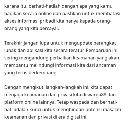
karena itu, berhati-hatilah dengan apa yang kamu
bagikan secara online dan pastikan untuk membatasi
akses informasi pribadi kita hanya kepada orang-
orang yang kita percayai.
Terakhir, jangan lupa untuk mengupdate perangkat
lunak dan aplikasi kita secara teratur. Pembaruan ini
sering mengandung perbaikan keamanan yang akan
membantu melindungi informasi kita dari ancaman
yang terus berkembang.
Dengan mengikuti langkah-langkah ini, kita dapat
menjaga keamanan dan privasi kita di warga88 dan
platform online lainnya. Tetap waspada dan berhati-
hati adalah kunci untuk menghindari potensi masalah
keamanan dan privasi di era digital ini.