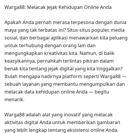
Warga88: Melacak Jejak Kehidupan Online Anda
Apakah Anda pernah merasa terpesona dengan dunia
maya yang tak terbatas ini? Situs-situs populer, media
sosial, dan berbagai aplikasi menawarkan kita peluang
untuk terhubung dengan orang lain dan
mengungkapkan kreativitas kita. Namun, di balik
keasyikannya, pernahkah terlintas pikiran dalam
benak kita tentang jejak digital yang kita tinggalkan?
Itulah mengapa hadirnya platform seperti Warga88 —
sebuah layanan yang membantu mengumpulkan dan
melacak data kehidupan online Anda — begitu
menarik.
Warga88 adalah alat yang inovatif yang melacak
aktivitas digital Anda untuk memberikan gambaran
yang lebih lengkap tentang eksistensi online Anda.