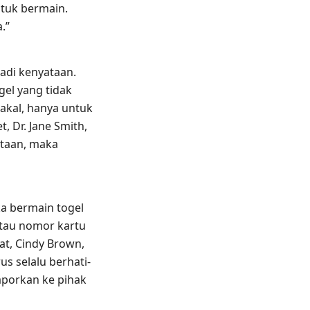
tuk bermain.
.”
jadi kenyataan.
el yang tidak
akal, hanya untuk
 Dr. Jane Smith,
ataan, maka
ika bermain togel
atau nomor kartu
at, Cindy Brown,
s selalu berhati-
laporkan ke pihak