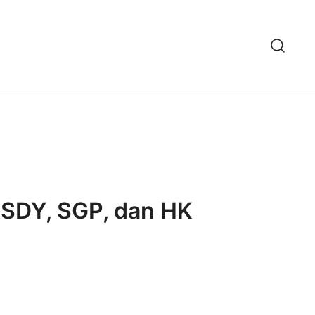
 SDY, SGP, dan HK