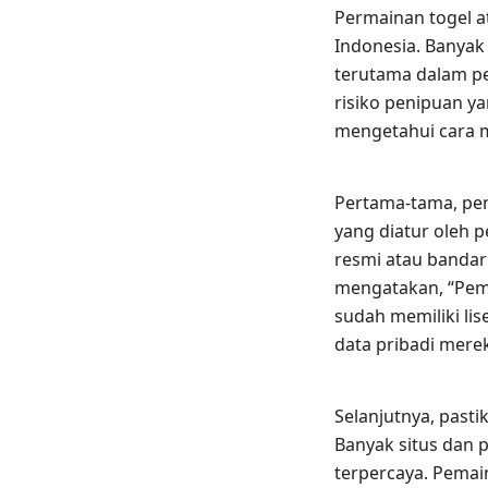
Permainan togel a
Indonesia. Banyak
terutama dalam pe
risiko penipuan ya
mengetahui cara m
Pertama-tama, pe
yang diatur oleh p
resmi atau bandar 
mengatakan, “Pema
sudah memiliki li
data pribadi merek
Selanjutnya, pasti
Banyak situs dan 
terpercaya. Pemai