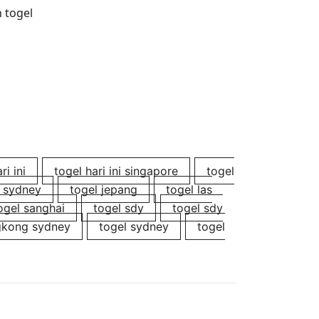
 togel
ri ini
togel hari ini singapore
togel
 sydney
togel jepang
togel las
ogel sanghai
togel sdy
togel sdy
gkong sydney
togel sydney
togel