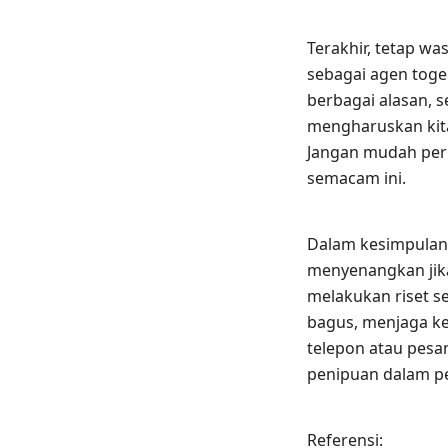
Terakhir, tetap w
sebagai agen toge
berbagai alasan, 
mengharuskan kita
Jangan mudah perc
semacam ini.
Dalam kesimpulann
menyenangkan jika
melakukan riset s
bagus, menjaga ke
telepon atau pesan
penipuan dalam per
Referensi: