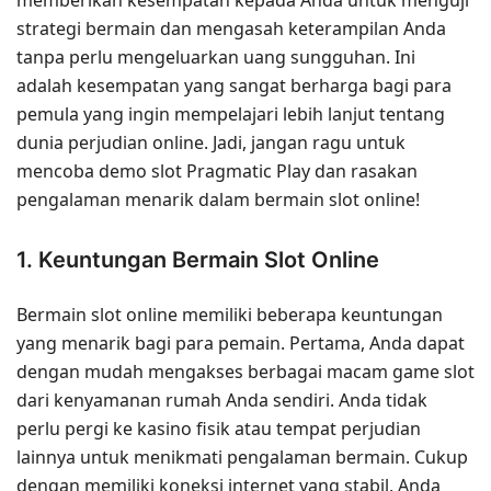
memberikan kesempatan kepada Anda untuk menguji
strategi bermain dan mengasah keterampilan Anda
tanpa perlu mengeluarkan uang sungguhan. Ini
adalah kesempatan yang sangat berharga bagi para
pemula yang ingin mempelajari lebih lanjut tentang
dunia perjudian online. Jadi, jangan ragu untuk
mencoba demo slot Pragmatic Play dan rasakan
pengalaman menarik dalam bermain slot online!
1. Keuntungan Bermain Slot Online
Bermain slot online memiliki beberapa keuntungan
yang menarik bagi para pemain. Pertama, Anda dapat
dengan mudah mengakses berbagai macam game slot
dari kenyamanan rumah Anda sendiri. Anda tidak
perlu pergi ke kasino fisik atau tempat perjudian
lainnya untuk menikmati pengalaman bermain. Cukup
dengan memiliki koneksi internet yang stabil, Anda