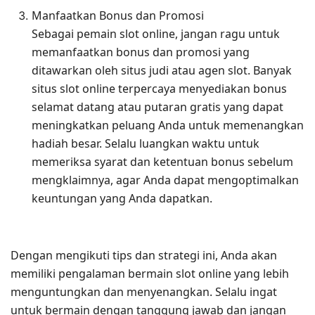
Manfaatkan Bonus dan Promosi
Sebagai pemain slot online, jangan ragu untuk
memanfaatkan bonus dan promosi yang
ditawarkan oleh situs judi atau agen slot. Banyak
situs slot online terpercaya menyediakan bonus
selamat datang atau putaran gratis yang dapat
meningkatkan peluang Anda untuk memenangkan
hadiah besar. Selalu luangkan waktu untuk
memeriksa syarat dan ketentuan bonus sebelum
mengklaimnya, agar Anda dapat mengoptimalkan
keuntungan yang Anda dapatkan.
Dengan mengikuti tips dan strategi ini, Anda akan
memiliki pengalaman bermain slot online yang lebih
menguntungkan dan menyenangkan. Selalu ingat
untuk bermain dengan tanggung jawab dan jangan