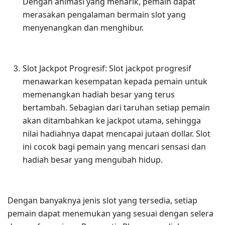
Dengan animasi yang menarik, pemain dapat
merasakan pengalaman bermain slot yang
menyenangkan dan menghibur.
Slot Jackpot Progresif: Slot jackpot progresif
menawarkan kesempatan kepada pemain untuk
memenangkan hadiah besar yang terus
bertambah. Sebagian dari taruhan setiap pemain
akan ditambahkan ke jackpot utama, sehingga
nilai hadiahnya dapat mencapai jutaan dollar. Slot
ini cocok bagi pemain yang mencari sensasi dan
hadiah besar yang mengubah hidup.
Dengan banyaknya jenis slot yang tersedia, setiap
pemain dapat menemukan yang sesuai dengan selera