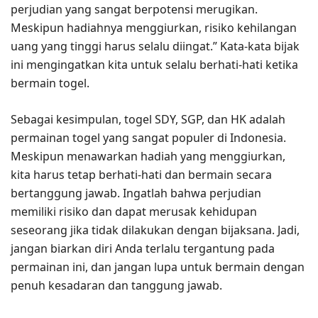
perjudian yang sangat berpotensi merugikan.
Meskipun hadiahnya menggiurkan, risiko kehilangan
uang yang tinggi harus selalu diingat.” Kata-kata bijak
ini mengingatkan kita untuk selalu berhati-hati ketika
bermain togel.
Sebagai kesimpulan, togel SDY, SGP, dan HK adalah
permainan togel yang sangat populer di Indonesia.
Meskipun menawarkan hadiah yang menggiurkan,
kita harus tetap berhati-hati dan bermain secara
bertanggung jawab. Ingatlah bahwa perjudian
memiliki risiko dan dapat merusak kehidupan
seseorang jika tidak dilakukan dengan bijaksana. Jadi,
jangan biarkan diri Anda terlalu tergantung pada
permainan ini, dan jangan lupa untuk bermain dengan
penuh kesadaran dan tanggung jawab.