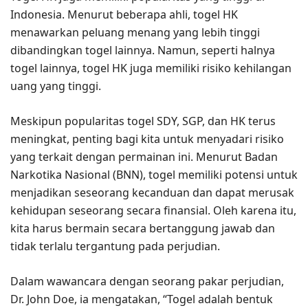
Indonesia. Menurut beberapa ahli, togel HK
menawarkan peluang menang yang lebih tinggi
dibandingkan togel lainnya. Namun, seperti halnya
togel lainnya, togel HK juga memiliki risiko kehilangan
uang yang tinggi.
Meskipun popularitas togel SDY, SGP, dan HK terus
meningkat, penting bagi kita untuk menyadari risiko
yang terkait dengan permainan ini. Menurut Badan
Narkotika Nasional (BNN), togel memiliki potensi untuk
menjadikan seseorang kecanduan dan dapat merusak
kehidupan seseorang secara finansial. Oleh karena itu,
kita harus bermain secara bertanggung jawab dan
tidak terlalu tergantung pada perjudian.
Dalam wawancara dengan seorang pakar perjudian,
Dr. John Doe, ia mengatakan, “Togel adalah bentuk