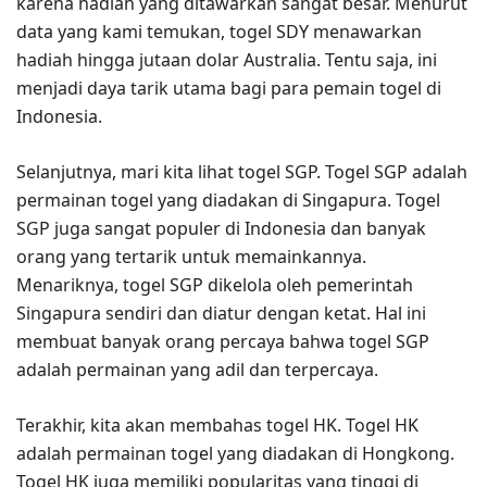
karena hadiah yang ditawarkan sangat besar. Menurut
data yang kami temukan, togel SDY menawarkan
hadiah hingga jutaan dolar Australia. Tentu saja, ini
menjadi daya tarik utama bagi para pemain togel di
Indonesia.
Selanjutnya, mari kita lihat togel SGP. Togel SGP adalah
permainan togel yang diadakan di Singapura. Togel
SGP juga sangat populer di Indonesia dan banyak
orang yang tertarik untuk memainkannya.
Menariknya, togel SGP dikelola oleh pemerintah
Singapura sendiri dan diatur dengan ketat. Hal ini
membuat banyak orang percaya bahwa togel SGP
adalah permainan yang adil dan terpercaya.
Terakhir, kita akan membahas togel HK. Togel HK
adalah permainan togel yang diadakan di Hongkong.
Togel HK juga memiliki popularitas yang tinggi di