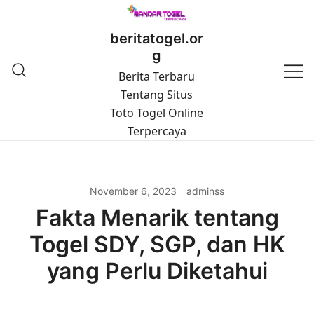
Lompat
ke
beritatogel.or
konten
g
Berita Terbaru
Tentang Situs
Toto Togel Online
Terpercaya
November 6, 2023
adminss
Fakta Menarik tentang
Togel SDY, SGP, dan HK
yang Perlu Diketahui