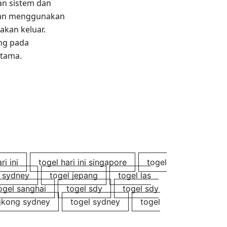
an sistem dan
dan menggunakan
kan keluar.
ng pada
utama.
ri ini
togel hari ini singapore
togel
 sydney
togel jepang
togel las
ogel sanghai
togel sdy
togel sdy
gkong sydney
togel sydney
togel