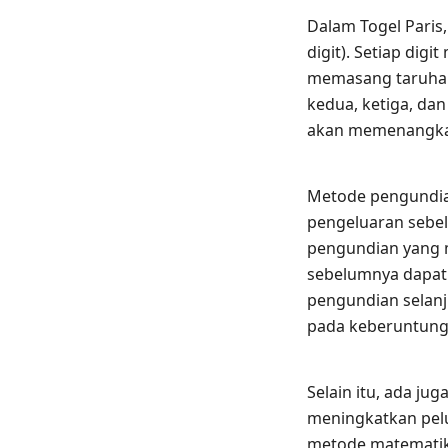
Dalam Togel Paris
digit). Setiap dig
memasang taruhan
kedua, ketiga, da
akan memenangkan
Metode pengundia
pengeluaran sebel
pengundian yang 
sebelumnya dapat
pengundian selanj
pada keberuntunga
Selain itu, ada ju
meningkatkan pel
metode matematik