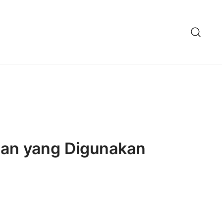
ian yang Digunakan