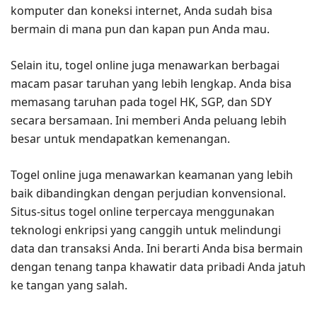
komputer dan koneksi internet, Anda sudah bisa
bermain di mana pun dan kapan pun Anda mau.
Selain itu, togel online juga menawarkan berbagai
macam pasar taruhan yang lebih lengkap. Anda bisa
memasang taruhan pada togel HK, SGP, dan SDY
secara bersamaan. Ini memberi Anda peluang lebih
besar untuk mendapatkan kemenangan.
Togel online juga menawarkan keamanan yang lebih
baik dibandingkan dengan perjudian konvensional.
Situs-situs togel online terpercaya menggunakan
teknologi enkripsi yang canggih untuk melindungi
data dan transaksi Anda. Ini berarti Anda bisa bermain
dengan tenang tanpa khawatir data pribadi Anda jatuh
ke tangan yang salah.