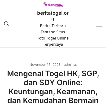
Lompat
ke
beritatogel.or
konten
g
Berita Terbaru
Tentang Situs
Toto Togel Online
Terpercaya
November 15, 2023
adminss
Mengenal Togel HK, SGP,
dan SDY Online:
Keuntungan, Keamanan,
dan Kemudahan Bermain