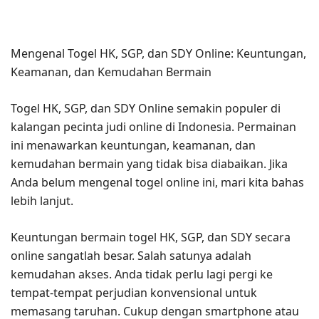
Mengenal Togel HK, SGP, dan SDY Online: Keuntungan,
Keamanan, dan Kemudahan Bermain
Togel HK, SGP, dan SDY Online semakin populer di
kalangan pecinta judi online di Indonesia. Permainan
ini menawarkan keuntungan, keamanan, dan
kemudahan bermain yang tidak bisa diabaikan. Jika
Anda belum mengenal togel online ini, mari kita bahas
lebih lanjut.
Keuntungan bermain togel HK, SGP, dan SDY secara
online sangatlah besar. Salah satunya adalah
kemudahan akses. Anda tidak perlu lagi pergi ke
tempat-tempat perjudian konvensional untuk
memasang taruhan. Cukup dengan smartphone atau