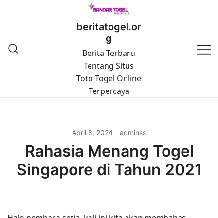
Lompat
ke
beritatogel.or
konten
g
Berita Terbaru
Tentang Situs
Toto Togel Online
Terpercaya
April 8, 2024
adminss
Rahasia Menang Togel
Singapore di Tahun 2021
Halo pembaca setia, kali ini kita akan membahas