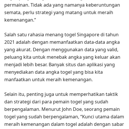
permainan. Tidak ada yang namanya keberuntungan
semata, perlu strategi yang matang untuk meraih
kemenangan.”
Salah satu rahasia menang togel Singapore di tahun
2021 adalah dengan memanfaatkan data-data angka
yang akurat. Dengan menggunakan data yang valid,
peluang kita untuk menebak angka yang keluar akan
menjadi lebih besar. Banyak situs dan aplikasi yang
menyediakan data angka togel yang bisa kita
manfaatkan untuk meraih kemenangan.
Selain itu, penting juga untuk memperhatikan taktik
dan strategi dari para pemain togel yang sudah
berpengalaman. Menurut John Doe, seorang pemain
togel yang sudah berpengalaman, “Kunci utama dalam
meraih kemenangan dalam togel adalah dengan sabar