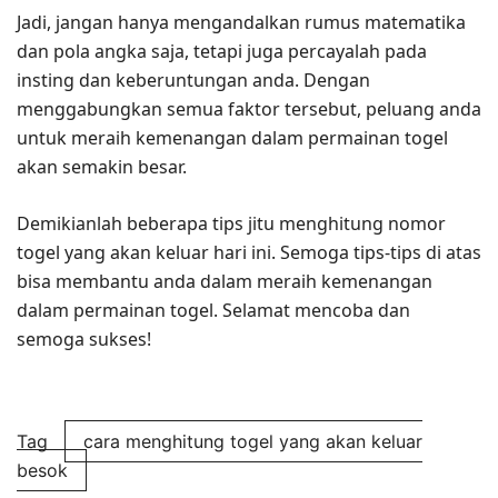
Jadi, jangan hanya mengandalkan rumus matematika
dan pola angka saja, tetapi juga percayalah pada
insting dan keberuntungan anda. Dengan
menggabungkan semua faktor tersebut, peluang anda
untuk meraih kemenangan dalam permainan togel
akan semakin besar.
Demikianlah beberapa tips jitu menghitung nomor
togel yang akan keluar hari ini. Semoga tips-tips di atas
bisa membantu anda dalam meraih kemenangan
dalam permainan togel. Selamat mencoba dan
semoga sukses!
Tag
cara menghitung togel yang akan keluar
besok