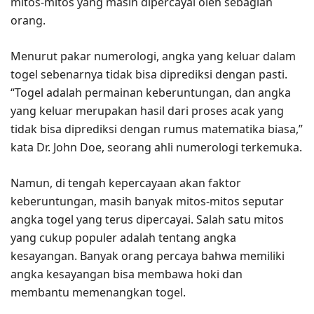
mitos-mitos yang masih dipercayai oleh sebagian
orang.
Menurut pakar numerologi, angka yang keluar dalam
togel sebenarnya tidak bisa diprediksi dengan pasti.
“Togel adalah permainan keberuntungan, dan angka
yang keluar merupakan hasil dari proses acak yang
tidak bisa diprediksi dengan rumus matematika biasa,”
kata Dr. John Doe, seorang ahli numerologi terkemuka.
Namun, di tengah kepercayaan akan faktor
keberuntungan, masih banyak mitos-mitos seputar
angka togel yang terus dipercayai. Salah satu mitos
yang cukup populer adalah tentang angka
kesayangan. Banyak orang percaya bahwa memiliki
angka kesayangan bisa membawa hoki dan
membantu memenangkan togel.