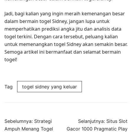
Jadi, bagi kalian yang ingin meraih kemenangan besar
dalam bermain togel Sidney, jangan lupa untuk
memperhatikan prediksi angka jitu dan analisis data
togel terkini. Dengan cara tersebut, peluang kalian
untuk memenangkan togel Sidney akan semakin besar.
Semoga artikel ini bermanfaat dan selamat bermain
togel!
Tag
togel sidney yang keluar
Navigasi
Sebelumnya:
Strategi
Selanjutnya:
Situs Slot
pos
Ampuh Menang Togel
Gacor 1000 Pragmatic Play