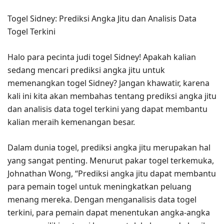
Togel Sidney: Prediksi Angka Jitu dan Analisis Data
Togel Terkini
Halo para pecinta judi togel Sidney! Apakah kalian
sedang mencari prediksi angka jitu untuk
memenangkan togel Sidney? Jangan khawatir, karena
kali ini kita akan membahas tentang prediksi angka jitu
dan analisis data togel terkini yang dapat membantu
kalian meraih kemenangan besar.
Dalam dunia togel, prediksi angka jitu merupakan hal
yang sangat penting. Menurut pakar togel terkemuka,
Johnathan Wong, “Prediksi angka jitu dapat membantu
para pemain togel untuk meningkatkan peluang
menang mereka. Dengan menganalisis data togel
terkini, para pemain dapat menentukan angka-angka