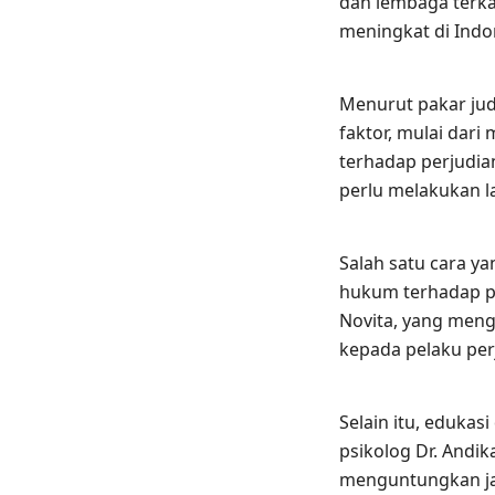
dan lembaga terka
meningkat di Indo
Menurut pakar jud
faktor, mulai dar
terhadap perjudia
perlu melakukan l
Salah satu cara 
hukum terhadap pra
Novita, yang meng
kepada pelaku perj
Selain itu, edukas
psikolog Dr. Andi
menguntungkan jan