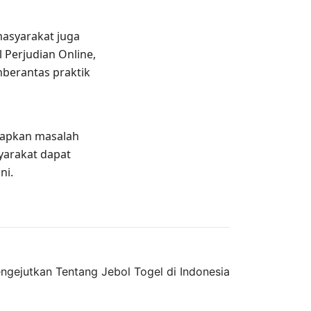
masyarakat juga
l Perjudian Online,
berantas praktik
rapkan masalah
syarakat dapat
ni.
ngejutkan Tentang Jebol Togel di Indonesia