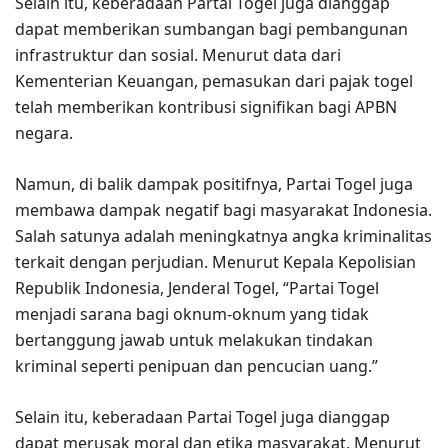
Selain itu, keberadaan Partai Togel juga dianggap
dapat memberikan sumbangan bagi pembangunan
infrastruktur dan sosial. Menurut data dari
Kementerian Keuangan, pemasukan dari pajak togel
telah memberikan kontribusi signifikan bagi APBN
negara.
Namun, di balik dampak positifnya, Partai Togel juga
membawa dampak negatif bagi masyarakat Indonesia.
Salah satunya adalah meningkatnya angka kriminalitas
terkait dengan perjudian. Menurut Kepala Kepolisian
Republik Indonesia, Jenderal Togel, “Partai Togel
menjadi sarana bagi oknum-oknum yang tidak
bertanggung jawab untuk melakukan tindakan
kriminal seperti penipuan dan pencucian uang.”
Selain itu, keberadaan Partai Togel juga dianggap
dapat merusak moral dan etika masyarakat. Menurut