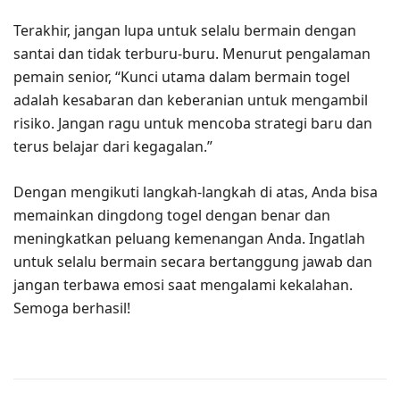
Terakhir, jangan lupa untuk selalu bermain dengan
santai dan tidak terburu-buru. Menurut pengalaman
pemain senior, “Kunci utama dalam bermain togel
adalah kesabaran dan keberanian untuk mengambil
risiko. Jangan ragu untuk mencoba strategi baru dan
terus belajar dari kegagalan.”
Dengan mengikuti langkah-langkah di atas, Anda bisa
memainkan dingdong togel dengan benar dan
meningkatkan peluang kemenangan Anda. Ingatlah
untuk selalu bermain secara bertanggung jawab dan
jangan terbawa emosi saat mengalami kekalahan.
Semoga berhasil!