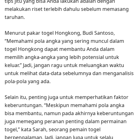
tips jitu yang bisa Anda lakukan adalah dengan
melakukan riset terlebih dahulu sebelum memasang
taruhan.
Menurut pakar togel Hongkong, Budi Santoso,
“Memahami pola angka yang sering muncul dalam
togel Hongkong dapat membantu Anda dalam
memilih angka-angka yang lebih potensial untuk
keluar.” Jadi, jangan ragu untuk meluangkan waktu
untuk melihat data-data sebelumnya dan menganalisis
pola-pola yang ada.
Selain itu, penting juga untuk memperhatikan faktor
keberuntungan. “Meskipun memahami pola angka
bisa membantu, namun pada akhirnya keberuntungan
juga memegang peranan penting dalam permainan
togel,” kata Sarah, seorang pemain togel
berpengalaman. Jadi, jangan lupa untuk selalu