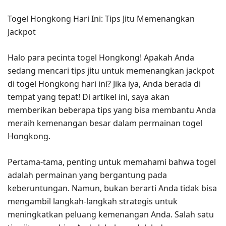
Togel Hongkong Hari Ini: Tips Jitu Memenangkan
Jackpot
Halo para pecinta togel Hongkong! Apakah Anda
sedang mencari tips jitu untuk memenangkan jackpot
di togel Hongkong hari ini? Jika iya, Anda berada di
tempat yang tepat! Di artikel ini, saya akan
memberikan beberapa tips yang bisa membantu Anda
meraih kemenangan besar dalam permainan togel
Hongkong.
Pertama-tama, penting untuk memahami bahwa togel
adalah permainan yang bergantung pada
keberuntungan. Namun, bukan berarti Anda tidak bisa
mengambil langkah-langkah strategis untuk
meningkatkan peluang kemenangan Anda. Salah satu