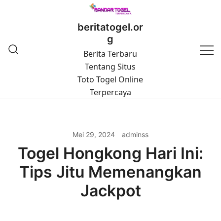
Lompat
ke
beritatogel.or
konten
g
Berita Terbaru
Tentang Situs
Toto Togel Online
Terpercaya
Mei 29, 2024
adminss
Togel Hongkong Hari Ini:
Tips Jitu Memenangkan
Jackpot