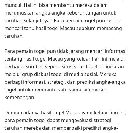
muncul. Hal ini bisa membantu mereka dalam
merumuskan angka-angka keberuntungan untuk
taruhan selanjutnya.” Para pemain togel pun sering
mencari tahu hasil togel Macau sebelum memasang
taruhan.
Para pemain togel pun tidak jarang mencari informasi
tentang hasil togel Macau yang keluar hari ini melalui
berbagai sumber, seperti situs-situs togel online atau
melalui grup diskusi togel di media sosial. Mereka
berbagi informasi, strategi, dan prediksi angka-angka
togel untuk membantu satu sama lain meraih
kemenangan.
Dengan adanya hasil togel Macau yang keluar hari ini,
para pemain togel dapat mengevaluasi strategi
taruhan mereka dan memperbaiki prediksi angka-