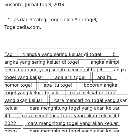
Susanto, Jurnal Togel, 2019.
– “Tips dan Strategi Togel” oleh Ahli Togel,
Togelpedia.com.
Tag
4 angka yang sering keluar di togel
5
angka yang sering keluar di togel
angka mimpi
bertemu orang yang sudah meninggal togel
angka
togel yang keluar
apa arti togel
apa itu
nomor togel
apa itu togel
bocoran angka
togel yang keluar besok
cara melihat no togel
yang akan keluar
cara mencari no togel yang akan
keluar
cara menghitung togel yang akan keluar
4d
cara menghitung togel yang akan keluar 4d
2022
cara menghitung togel yang akan keluar
besok
cara menghitung togel yang akan keluar