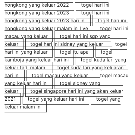
hongkong yang keluar 2022
togel hari ini
hongkong yang keluar 2023
togel hari ini
hongkong yang keluar 2023 hari ini
togel hari ini
hongkong yang keluar malam ini live
togel hari ini
macau yang keluar
togel hari ini sgp yang
keluar
togel hari ini sidney yang keluar
togel
hari ini yang keluar
togel itu apa
togel
kamboja yang keluar hari ini
togel kuda lari yang
keluar tadi malam
togel kuda lari yang keluaran
hari ini
togel macau yang keluar
togel macau
yang keluar hari ini
togel sidney yang
keluar
togel singapore hari ini yang akan keluar
2021
togel yang keluar hari ini
togel yang
keluar malam ini