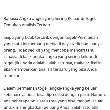
Rahasia Angka-angka yang Sering Keluar di Togel:
Temukan Analisis Terbaru!
Siapa yang tidak tertarik dengan togel? Permainan
yang satu ini memang menjadi daya tarik bagi banyak
orang. Tidak sedikit yang mencoba mencari tahu
rahasia di balik angka-angka yang sering keluar di
togel. Jika Anda adalah salah satunya, maka artikel ini
akan memberikan analisis terbaru yang bisa Anda
temukan.
Dalam permainan togel, angka-angka yang keluar
sebenarnya tidak bisa diprediksi dengan pasti. Namun,
ada beberapa pola atau tren yang bisa menjadi acuan
untuk meningkatkan peluang Anda. Salah satu ahli